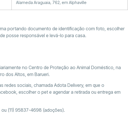
Alameda Araguaia, 762, em Alphaville
ima portando documento de identificação com foto, escolher
o de posse responsável e levá-lo para casa.
diariamente no Centro de Proteção ao Animal Doméstico, na
ro dos Altos, em Barueri.
 redes sociais, chamada Adota Delivery, em que o
cebook, escolher o pet e agendar a retirada ou entrega em
) ou (11) 95837-4698 (adoções).