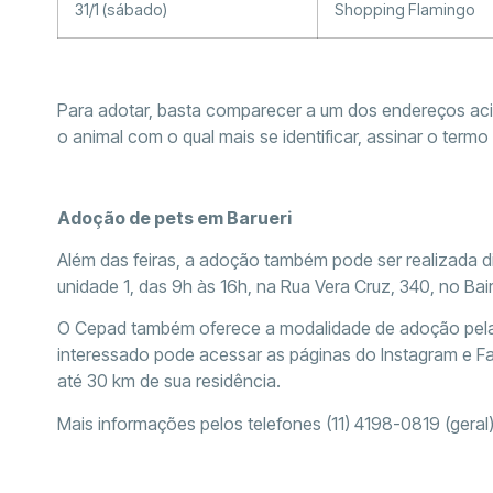
31/1 (sábado)
Shopping Flamingo
Para adotar, basta comparecer a um dos endereços ac
o animal com o qual mais se identificar, assinar o term
Adoção de pets em Barueri
Além das feiras, a adoção também pode ser realizada 
unidade 1, das 9h às 16h, na Rua Vera Cruz, 340, no Bair
O Cepad também oferece a modalidade de adoção pelas
interessado pode acessar as páginas do Instagram e Fa
até 30 km de sua residência.
Mais informações pelos telefones (11) 4198-0819 (geral