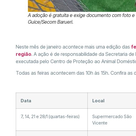
A adoção é gratuita e exige documento com foto e 
Guice/Secom Barueri.
Neste mês de janeiro acontece mais uma edição das
f
região
. A ação é de responsabilidade da Secretaria de
executada pelo Centro de Proteção ao Animal Domésti
Todas as feiras acontecem das 10h às 15h. Confira as d
Data
Local
7, 14, 21 e 28/1 (quartas-feiras)
Supermercado São
Vicente