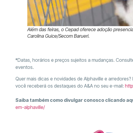
Além das feiras, o Cepad oferece adoção presencial
Carolina Guice/Secom Barueri.
*Datas, horários e preços sujeitos a mudanças. Consul
eventos.
Quer mais dicas e novidades de Alphaville e arredores?
você receberá os destaques do A&A no seu e-mail:
htt
Saiba também como divulgar conosco clicando aq
em-alphaville/