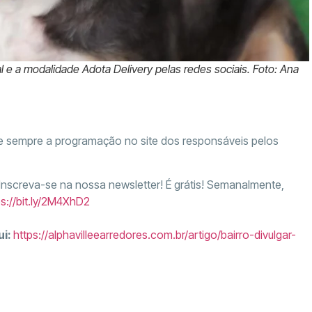
 e a modalidade Adota Delivery pelas redes sociais. Foto: Ana
te sempre a programação no site dos responsáveis pelos
 Inscreva-se na nossa newsletter! É grátis! Semanalmente,
ps://bit.ly/2M4XhD2
ui:
https://alphavilleearredores.com.br/artigo/bairro-divulgar-