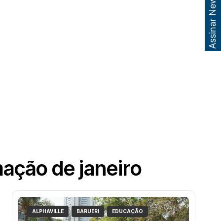
Assinar Newsletter
ação de janeiro
ALPHAVILLE
BARUERI
EDUCAÇÃO