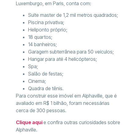
Luxemburgo, em Paris, conta com:
Suíte master de 1,2 mil metros quadrados;
Piscina privativa;
Heliponto próprio;
18 quartos;
14 banheiros;
Garagem subterrânea para 50 veículos;
Hangar para até 4 helicópteros;
Spa;
Salão de festas;
Cinema;
Quadra de tênis.
Para construir esse imóvel em Alphaville, que é
avaliado em R$ 1 bilhão, foram necessárias
cerca de 300 pessoas.
Clique aqui
e confira outras curiosidades sobre
Alphaville.