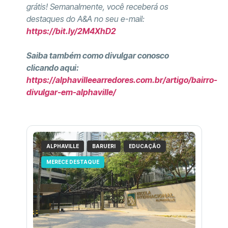
grátis! Semanalmente, você receberá os
destaques do A&A no seu e-mail:
https://bit.ly/2M4XhD2
Saiba também como divulgar conosco
clicando aqui:
https://alphavilleearredores.com.br/artigo/bairro-
divulgar-em-alphaville/
ALPHAVILLE
BARUERI
EDUCAÇÃO
MERECE DESTAQUE