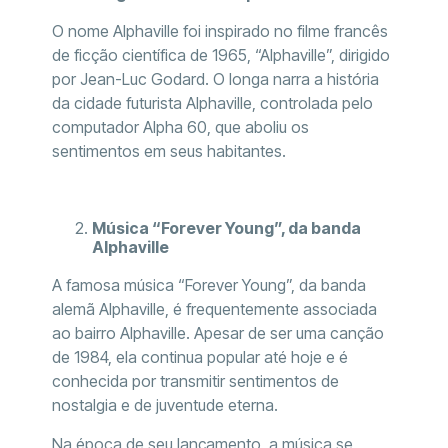
O nome Alphaville foi inspirado no filme francês
de ficção científica de 1965, “Alphaville”, dirigido
por Jean-Luc Godard. O longa narra a história
da cidade futurista Alphaville, controlada pelo
computador Alpha 60, que aboliu os
sentimentos em seus habitantes.
Música “Forever Young”, da banda
Alphaville
A famosa música “Forever Young”, da banda
alemã Alphaville, é frequentemente associada
ao bairro Alphaville. Apesar de ser uma canção
de 1984, ela continua popular até hoje e é
conhecida por transmitir sentimentos de
nostalgia e de juventude eterna.
Na época de seu lançamento, a música se