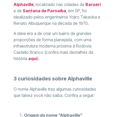
Alphaville
, localizado nas cidades de
Barueri
e de
Santana de Parnaíba
, em SP, foi
idealizado pelos engenheiros Yojiro Takaoka e
Renato Albuquerque na década de 1970.
A ideia era a de criar um bairro de grandes
proporções de forma planejada, com uma
infraestrutura moderna próxima à Rodovia
Castello Branco (confira mais destalhes da
história
aqui
).
3 curiosidades sobre Alphaville
O nome Alphaville traz algumas curiosidades
que talvez você não saiba. Confira a seguir:
Origem do nome “Alphaville”