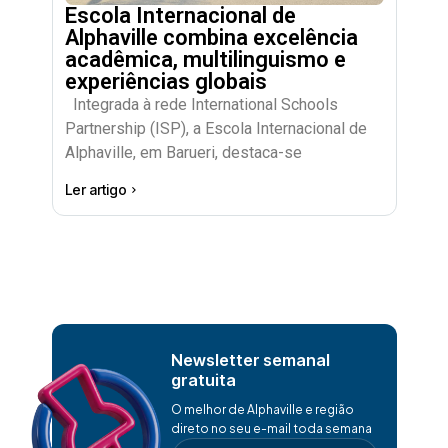
Escola Internacional de
Alphaville combina excelência
acadêmica, multilinguismo e
experiências globais
Integrada à rede International Schools
Partnership (ISP), a Escola Internacional de
Alphaville, em Barueri, destaca-se
Ler artigo
Newsletter semanal
gratuita
O melhor de Alphaville e região
direto no seu e-mail toda semana