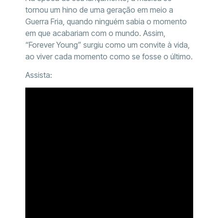
tornou um hino de uma geração em meio a
Guerra Fria, quando ninguém sabia o momento
em que acabariam com o mundo. Assim,
“Forever Young” surgiu como um convite à vida,
ao viver cada momento como se fosse o último.
Assista: