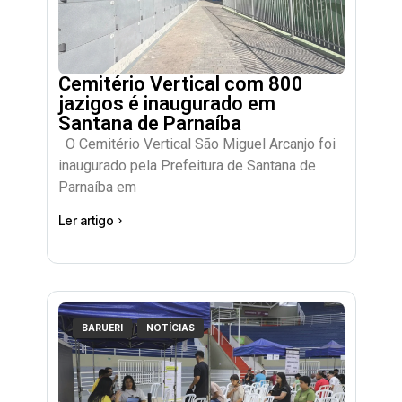
Cemitério Vertical com 800
jazigos é inaugurado em
Santana de Parnaíba
O Cemitério Vertical São Miguel Arcanjo foi
inaugurado pela Prefeitura de Santana de
Parnaíba em
Ler artigo
BARUERI
NOTÍCIAS