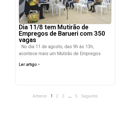
Dia 11/8 tem Mutirão de
Empregos de Barueri com 350
vagas
No dia 11 de agosto, das 9h às 13h,
acontece mais um Mutirão de Empregos
Ler artigo
Anterior
1
2
3
…
5
Seguinte