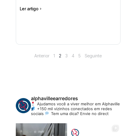
Ler artigo
Anterior
1
2
3
4
5
Seguinte
alphavilleearredores
Ajudamos você a viver melhor em Alphaville
+150 mil vizinhos conectados em redes
sociais
Tem uma dica? Envie no direct