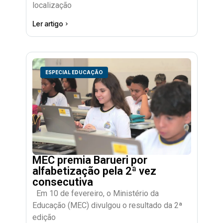
localização
Ler artigo
ESPECIAL EDUCAÇÃO
MEC premia Barueri por
alfabetização pela 2ª vez
consecutiva
Em 10 de fevereiro, o Ministério da
Educação (MEC) divulgou o resultado da 2ª
edição