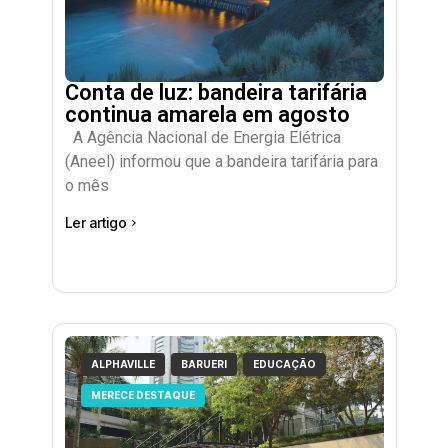
Conta de luz: bandeira tarifária
continua amarela em agosto
A Agência Nacional de Energia Elétrica
(Aneel) informou que a bandeira tarifária para
o mês
Ler artigo
ALPHAVILLE
BARUERI
EDUCAÇÃO
MERECE DESTAQUE