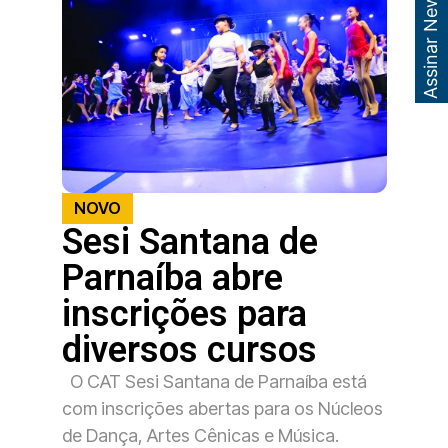
Assinar Newsletter
NOVO
Sesi Santana de
Parnaíba abre
inscrições para
diversos cursos
O CAT Sesi Santana de Parnaíba está
com inscrições abertas para os Núcleos
de Dança, Artes Cênicas e Música.