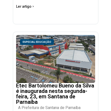
Ler artigo
ESPECIAL EDUCAÇÃO
Etec Bartolomeu Bueno da Silva
é inaugurada nesta segunda-
feira, 23, em Santana de
Parnaíba
A Prefeitura de Santana de Parnaíba