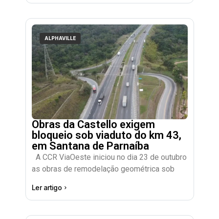
ALPHAVILLE
Obras da Castello exigem
bloqueio sob viaduto do km 43,
em Santana de Parnaíba
A CCR ViaOeste iniciou no dia 23 de outubro
as obras de remodelação geométrica sob
Ler artigo