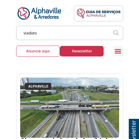
Anuncie aqui
Newsletter
ALPHAVILLE