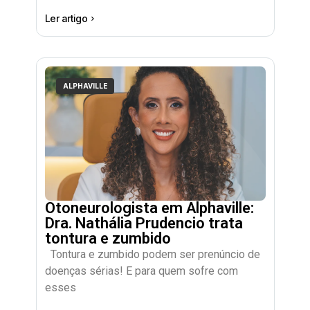
Ler artigo
ALPHAVILLE
Otoneurologista em Alphaville:
Dra. Nathália Prudencio trata
tontura e zumbido
Tontura e zumbido podem ser prenúncio de
doenças sérias! E para quem sofre com
esses