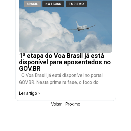
BRASIL
NOTÍCIAS
TURISMO
1ª etapa do Voa Brasil já está
disponível para aposentados no
GOV.BR
O Voa Brasil já está disponível no portal
GOV.BR. Nesta primeira fase, o foco do
Ler artigo
Voltar
Proximo