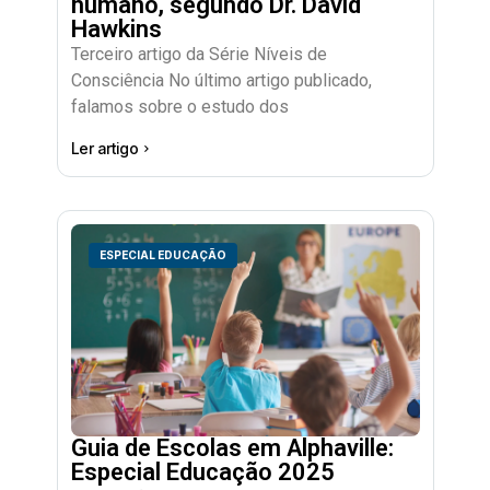
humano, segundo Dr. David
Hawkins
Terceiro artigo da Série Níveis de
Consciência No último artigo publicado,
falamos sobre o estudo dos
Ler artigo
ESPECIAL EDUCAÇÃO
Guia de Escolas em Alphaville:
Especial Educação 2025