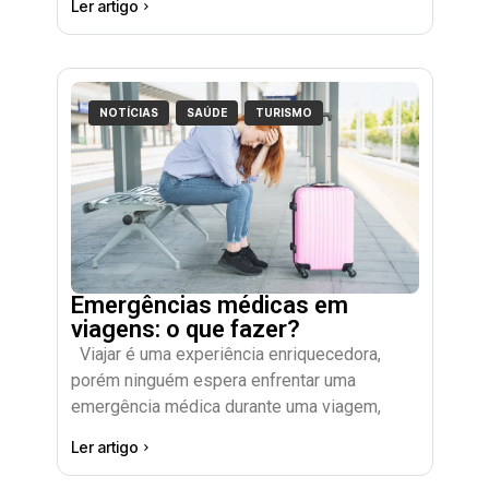
Ler artigo
NOTÍCIAS
SAÚDE
TURISMO
Emergências médicas em
viagens: o que fazer?
Viajar é uma experiência enriquecedora,
porém ninguém espera enfrentar uma
emergência médica durante uma viagem,
Ler artigo