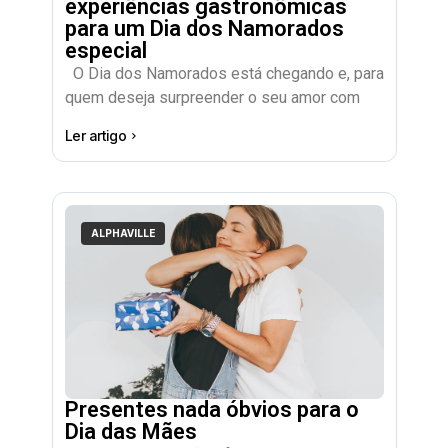
experiências gastronômicas
para um Dia dos Namorados
especial
O Dia dos Namorados está chegando e, para
quem deseja surpreender o seu amor com
Ler artigo
ALPHAVILLE
Presentes nada óbvios para o
Dia das Mães