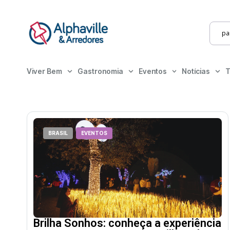
Viver Bem
Gastronomia
Eventos
Notícias
T
BRASIL
EVENTOS
Brilha Sonhos: conheça a experiência