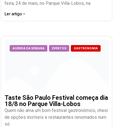
feira, 24 de maio, no Parque Villa-Lobos, na
Ler artigo
AGENDA DA SEMANA
EVENTOS
GASTRONOMIA
Taste São Paulo Festival começa dia
18/8 no Parque Villa-Lobos
Quem não ama um bom festival gastronômico, cheio
de opções incríveis e restaurantes renomados num
só