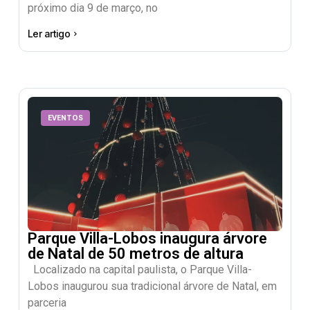
próximo dia 9 de março, no
Ler artigo
EVENTOS
Parque Villa-Lobos inaugura árvore
de Natal de 50 metros de altura
Localizado na capital paulista, o Parque Villa-
Lobos inaugurou sua tradicional árvore de Natal, em
parceria