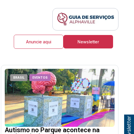
Anuncie aqui
Newsletter
BRASIL
EVENTOS
Autismo no Parque acontece na