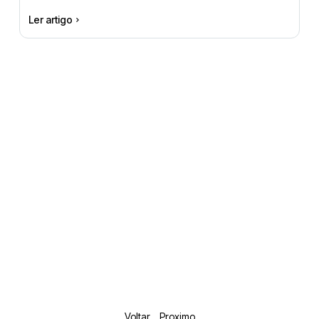
Ler artigo
Voltar
Proximo