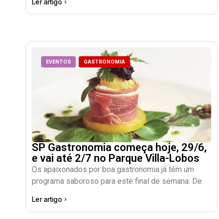
Ler artigo
EVENTOS
GASTRONOMIA
SP Gastronomia começa hoje, 29/6,
e vai até 2/7 no Parque Villa-Lobos
Os apaixonados por boa gastronomia já têm um
programa saboroso para este final de semana. De
Ler artigo