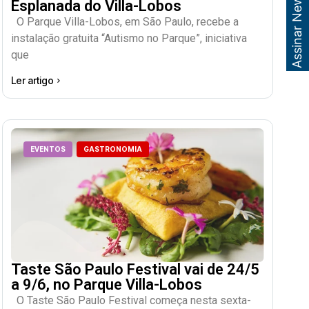
Assinar Newsletter
Esplanada do Villa-Lobos
O Parque Villa-Lobos, em São Paulo, recebe a
instalação gratuita “Autismo no Parque”, iniciativa
que
Ler artigo
EVENTOS
GASTRONOMIA
Taste São Paulo Festival vai de 24/5
a 9/6, no Parque Villa-Lobos
O Taste São Paulo Festival começa nesta sexta-