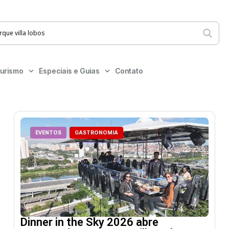
urismo
Especiais e Guias
Contato
EVENTOS
GASTRONOMIA
Dinner in the Sky 2026 abre