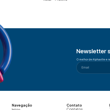
Newsletter 
O melhor de Alphaville e r
Navegação
Contato
Contatos
Início