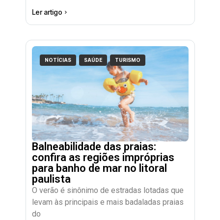
Ler artigo
NOTÍCIAS
SAÚDE
TURISMO
Balneabilidade das praias:
confira as regiões impróprias
para banho de mar no litoral
paulista
O verão é sinônimo de estradas lotadas que
levam às principais e mais badaladas praias
do