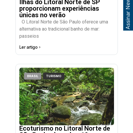
Assinar Newsletter
Ilhas do Litoral Norte de SP
proporcionam experiências
únicas no verão
O Litoral Norte de São Paulo oferece uma
alternativa ao tradicional banho de mar:
passeios
Ler artigo
BRASIL
TURISMO
Ecoturismo no Litoral Norte de