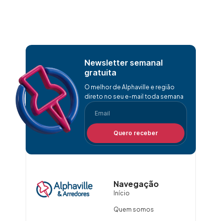
Newsletter semanal
gratuita
O melhor de Alphaville e região
direto no seu e-mail toda semana
Quero receber
Navegação
Início
Quem somos