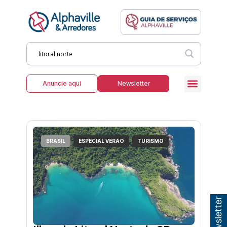
Anuncie aqui
Newsletter
BRASIL
ESPECIAL VERÃO
TURISMO