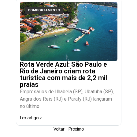
COMPORTAMENTO
Rota Verde Azul: São Paulo e
Rio de Janeiro criam rota
turística com mais de 2,2 mil
praias
Empresários de Ilhabela (SP), Ubatuba (SP),
Angra dos Reis (RJ) e Paraty (RJ) lançaram
no último
Ler artigo
Voltar
Proximo