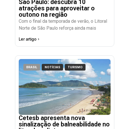
São Paulo: descubra 10
atrações para aproveitar o
outono na região
Com o final da temporada de verão, o Litoral
Norte de São Paulo reforça ainda mais
Ler artigo
BRASIL
NOTÍCIAS
TURISMO
Cetesb apresenta nova
sinalização de balneabilidade no