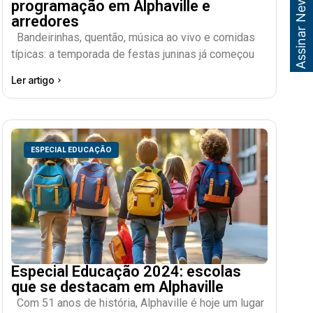
Assinar Newsletter
programação em Alphaville e
arredores
Bandeirinhas, quentão, música ao vivo e comidas
típicas: a temporada de festas juninas já começou
Ler artigo
ESPECIAL EDUCAÇÃO
Especial Educação 2024: escolas
que se destacam em Alphaville
Com 51 anos de história, Alphaville é hoje um lugar