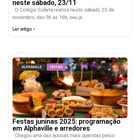
neste sábado, 23/11
O Colégio Sidarta realiza neste sábado 23 de
novembro, das 9h às 16h, seu já
Ler artigo
ALPHAVILLE
FESTAS
Festas juninas 2025: programação
em Alphaville e arredores
Chegou uma das épocas mais queridas pelos