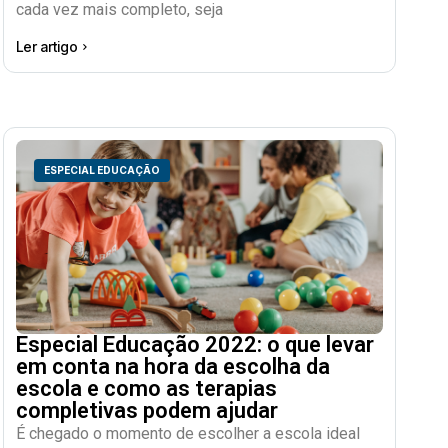
cada vez mais completo, seja
Ler artigo
ESPECIAL EDUCAÇÃO
Especial Educação 2022: o que levar
em conta na hora da escolha da
escola e como as terapias
completivas podem ajudar
É chegado o momento de escolher a escola ideal