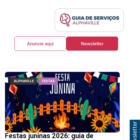
Anuncie aqui
Newsletter
ALPHAVILLE
FESTAS
Festas juninas 2026: guia de