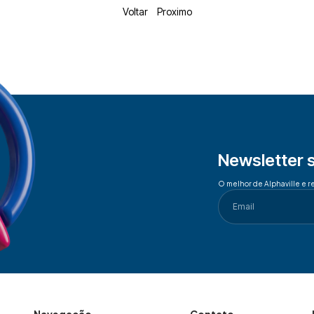
Voltar
Proximo
Newsletter 
O melhor de Alphaville e r