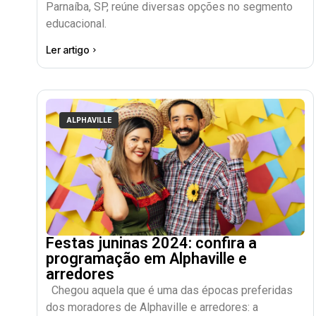
Parnaíba, SP, reúne diversas opções no segmento
educacional.
Ler artigo
ALPHAVILLE
Festas juninas 2024: confira a
programação em Alphaville e
arredores
Chegou aquela que é uma das épocas preferidas
dos moradores de Alphaville e arredores: a