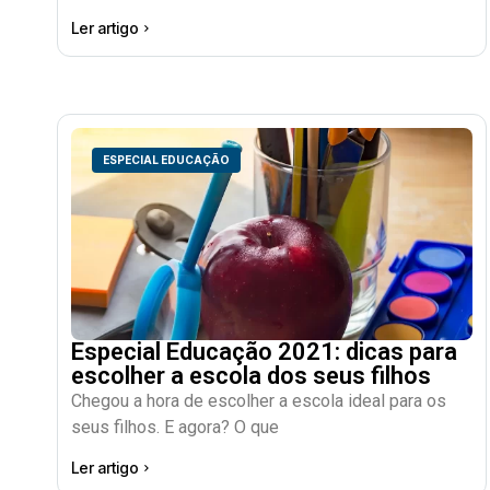
Ler artigo
ESPECIAL EDUCAÇÃO
Especial Educação 2021: dicas para
escolher a escola dos seus filhos
Chegou a hora de escolher a escola ideal para os
seus filhos. E agora? O que
Ler artigo