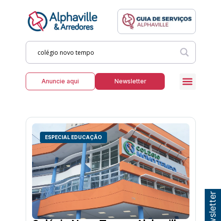
Anuncie aqui
Newsletter
ESPECIAL EDUCAÇÃO