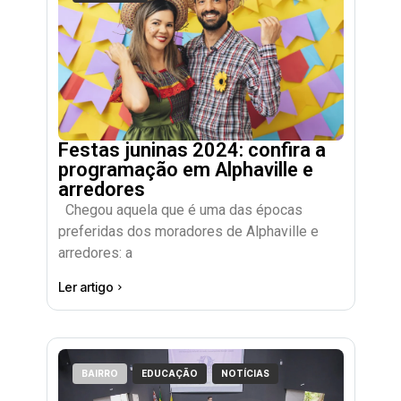
Festas juninas 2024: confira a
programação em Alphaville e
arredores
Chegou aquela que é uma das épocas
preferidas dos moradores de Alphaville e
arredores: a
Ler artigo
BAIRRO
EDUCAÇÃO
NOTÍCIAS