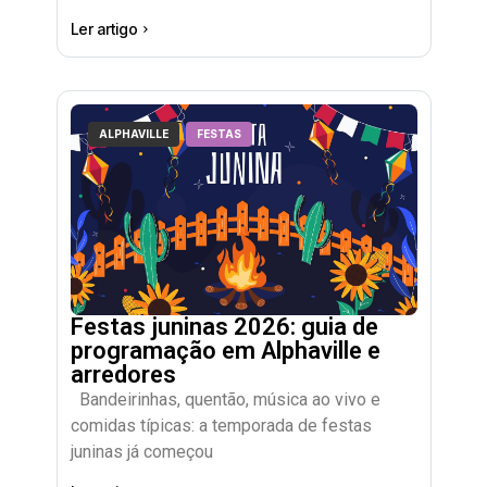
Ler artigo
ALPHAVILLE
FESTAS
Festas juninas 2026: guia de
programação em Alphaville e
arredores
Bandeirinhas, quentão, música ao vivo e
comidas típicas: a temporada de festas
juninas já começou